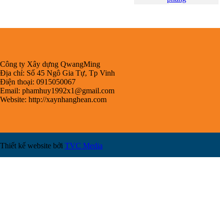
Công ty Xây dựng QwangMing
Địa chỉ: Số 45 Ngô Gia Tự, Tp Vinh
Điện thoại: 0915050067
Email:
phamhuy1992x1@gmail.com
Website: http://xaynhanghean.com
Thiết kế website bởi
TVC Media