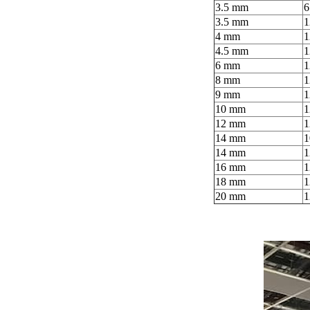
3.5 mm
6
3.5 mm
1
4 mm
1
4.5 mm
1
6 mm
1
8 mm
1
9 mm
1
10 mm
1
12 mm
1
14 mm
1
14 mm
1
16 mm
1
18 mm
1
20 mm
1