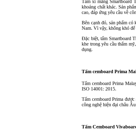
Tấm xi măng Smartboard Thá
khoáng chất khác. Sản phẩm
cao, đáp ứng yêu cầu về c
Bên cạnh đó, sản phẩm có k
Nam. Vì vậy, không khó để b
Đặc biệt, tấm Smartboard T
khe trong yêu cầu thẩm mỹ,
dụng.
Tấm cemboard Prima Mal
Tấm cemboard Prima Malays
ISO 14001: 2015.
Tấm cemboard Prima được sả
công nghệ hiện đại châu Âu
Tấm Cemboard Vivaboar