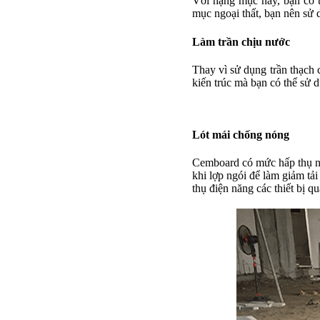
Với hạng mục này, bạn có
mục ngoại thất, bạn nên s
Làm trần chịu nước
Thay vì sử dụng trần thạch 
kiến trúc mà bạn có thể sử 
Lót mái chống nóng
Cemboard có mức hấp thụ nhi
khi lợp ngói để làm giảm tải
thụ điện năng các thiết bị 