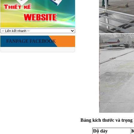
FANPAGE FACEBOOK
Bảng kích thước và trọn
Độ dày
K