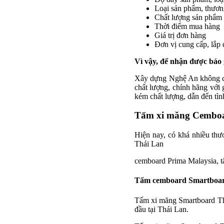
Loại sản phẩm, thươn
Chất lượng sản phẩm
Thời điểm mua hàng
Giá trị đơn hàng
Đơn vị cung cấp, lắp
Vì vậy, để nhận được bá
Xây dựng Nghệ An không ca
chất lượng, chính hãng vớ
kém chất lượng, dẫn đến tìn
Tấm xi măng Cemboar
Hiện nay, có khá nhiều thư
Thái Lan
cemboard Prima Malaysia, 
Tấm cemboard Smartboar
Tấm xi măng Smartboard Thá
đầu tại Thái Lan.