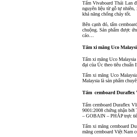
Tấm Vivaboard Thái Lan đư
nguyên liệu từ gỗ tự nhiên,
khả năng chống cháy tốt.
Bên cạnh đó, tấm cemboard
chuộng. Sản phẩm được ứng
cáo…
Tấm xi măng Uco Malaysi
Tấm xi măng Uco Malaysia 
đại của Úc theo tiêu chuẩn
Tấm xi măng Uco Malaysia 
Malaysia là sản phẩm chuyê
Tấm cemboard Duraflex 
Tấm cemboard Duraflex Vĩn
9001:2008 chứng nhận bởi 
– GOBAIN – PHÁP trực tiế
Tấm xi măng cemboard Duraf
măng cemboard Việt Nam có 