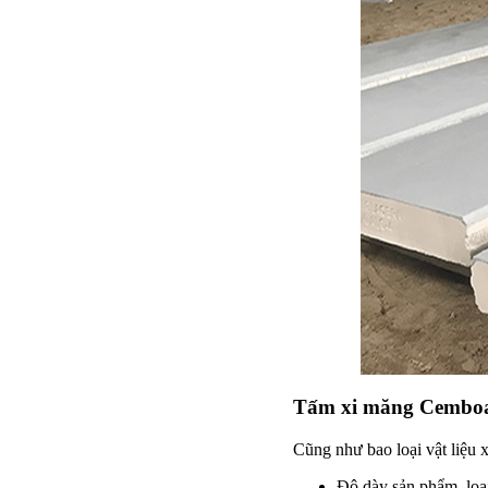
Tấm xi măng Cemboa
Cũng như bao loại vật liệu 
Độ dày sản phẩm, loạ