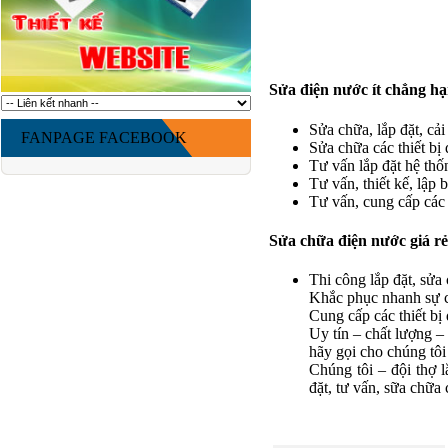
Sửa điện nước ít chẳng hạ
Sửa chữa, lắp đặt, cả
FANPAGE FACEBOOK
Sửa chữa các thiết bị
Tư vấn lắp đặt hệ thố
Tư vấn, thiết kế, lập 
Tư vấn, cung cấp các 
Sửa chữa điện nước giá rẻ
Thi công lắp đặt, sửa
Khắc phục nhanh sự c
Cung cấp các thiết bị 
Uy tín – chất lượng –
hãy gọi cho chúng tôi
Chúng tôi – đội thợ l
đặt, tư vấn, sữa chữa