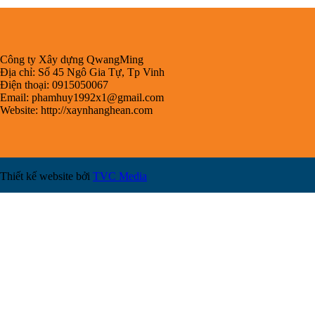
Công ty Xây dựng QwangMing
Địa chỉ: Số 45 Ngô Gia Tự, Tp Vinh
Điện thoại: 0915050067
Email:
phamhuy1992x1@gmail.com
Website: http://xaynhanghean.com
Thiết kế website bởi
TVC Media