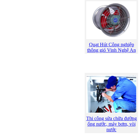
Quạt Hút Công nghiệp
thông gió Vinh Nghệ An
Thi công sửa chữa đường
ống nước, máy bơm, vòi
nước