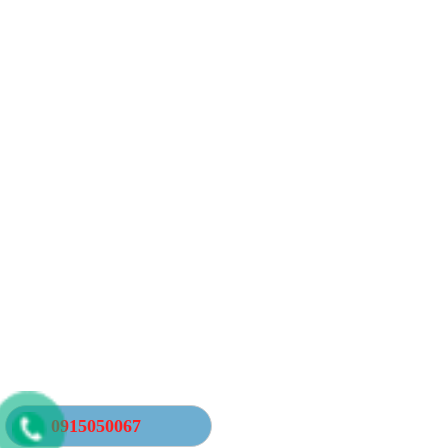
0915050067