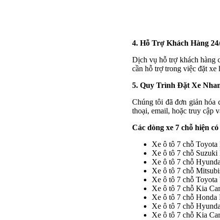
4. Hỗ Trợ Khách Hàng 24
Dịch vụ hỗ trợ khách hàng c
cần hỗ trợ trong việc đặt xe
5. Quy Trình Đặt Xe Nha
Chúng tôi đã đơn giản hóa q
thoại, email, hoặc truy cập 
Các dòng xe 7 chỗ hiện có
Xe ô tô 7 chỗ Toyota
Xe ô tô 7 chỗ Suzuki 
Xe ô tô 7 chỗ Hyunda
Xe ô tô 7 chỗ Mitsub
Xe ô tô 7 chỗ Toyota
Xe ô tô 7 chỗ Kia Ca
Xe ô tô 7 chỗ Hond
Xe ô tô 7 chỗ Hyunda
Xe ô tô 7 chỗ Kia Car