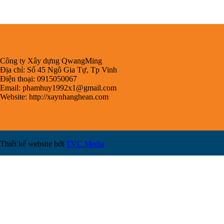
Công ty Xây dựng QwangMing
Địa chỉ: Số 45 Ngô Gia Tự, Tp Vinh
Điện thoại: 0915050067
Email:
phamhuy1992x1@gmail.com
Website: http://xaynhanghean.com
Thiết kế website bởi
TVC Media