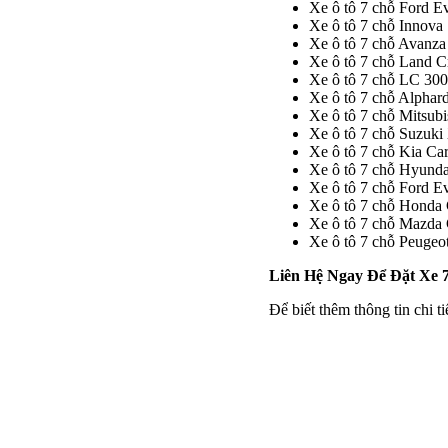
Xe ô tô 7 chỗ Ford Ev
Xe ô tô 7 chỗ Innova
Xe ô tô 7 chỗ Avanza
Xe ô tô 7 chỗ Land C
Xe ô tô 7 chỗ LC 300
Xe ô tô 7 chỗ Alphar
Xe ô tô 7 chỗ Mitsubi
Xe ô tô 7 chỗ Suzuk
Xe ô tô 7 chỗ Kia Car
Xe ô tô 7 chỗ Hyunda
Xe ô tô 7 chỗ Ford Ev
Xe ô tô 7 chỗ Hond
Xe ô tô 7 chỗ Mazda
Xe ô tô 7 chỗ Peugeo
Liên Hệ Ngay Để Đặt Xe 
Để biết thêm thông tin chi ti