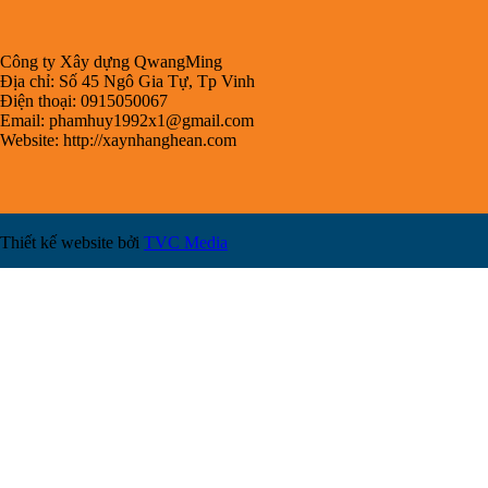
Công ty Xây dựng QwangMing
Địa chỉ: Số 45 Ngô Gia Tự, Tp Vinh
Điện thoại: 0915050067
Email:
phamhuy1992x1@gmail.com
Website: http://xaynhanghean.com
Thiết kế website bởi
TVC Media