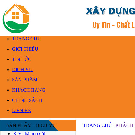
TRANG CHỦ
GIỚI THIỆU
TIN TỨC
DỊCH VỤ
SẢN PHẨM
KHÁCH HÀNG
CHÍNH SÁCH
LIÊN HỆ
SẢN PHẨM - DỊCH VỤ
TRANG CHỦ
|
KHÁCH
Xây nhà trọn gói