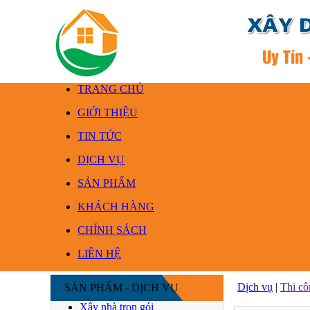
TRANG CHỦ
GIỚI THIỆU
TIN TỨC
DỊCH VỤ
SẢN PHẨM
KHÁCH HÀNG
CHÍNH SÁCH
LIÊN HỆ
Dịch vụ
|
Thi cô
SẢN PHẨM - DỊCH VỤ
Xây nhà trọn gói