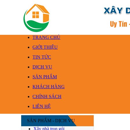
TRANG CHỦ
GIỚI THIỆU
TIN TỨC
DỊCH VỤ
SẢN PHẨM
KHÁCH HÀNG
CHÍNH SÁCH
LIÊN HỆ
SẢN PHẨM - DỊCH VỤ
Xây nhà trọn gói