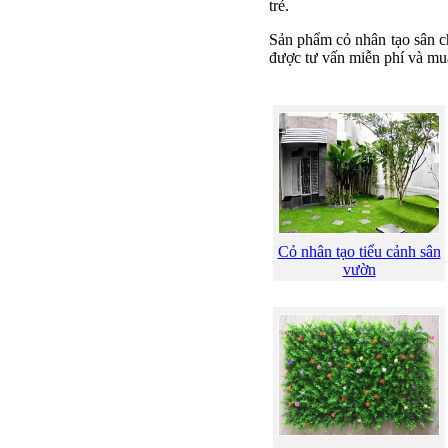
trẻ.
Sản phẩm cỏ nhân tạo sân ch
được tư vấn miễn phí và mua
Cỏ nhân tạo tiểu cảnh sân
vườn