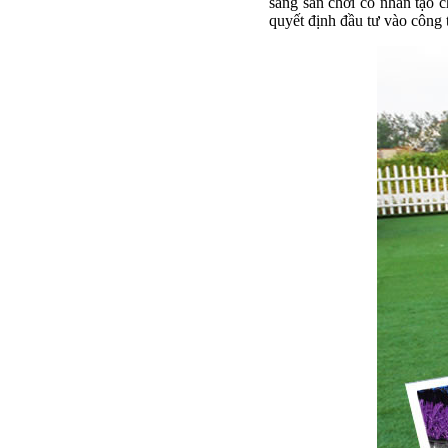
sang sân chơi cỏ nhân tạo c
quyết định đầu tư vào công t