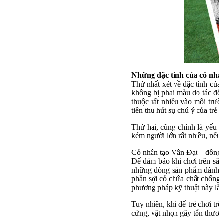
Những đặc tính của cỏ nhâ
Thứ nhất xét về đặc tính của
không bị phai màu do tác độ
thuộc rất nhiều vào môi tr
tiên thu hút sự chú ý của trẻ
Thứ hai, cũng chính là yếu
kém người lớn rất nhiều, nế
Cỏ nhân tạo Vân Đạt – đồng 
Để đảm bảo khi chơi trên s
những dòng sản phẩm dành r
phần sợi cỏ chứa chất chống
phương pháp kỹ thuật này là
Tuy nhiên, khi để trẻ chơi 
cứng, vật nhọn gây tổn thươ