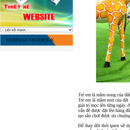
FANPAGE FACEBOOK
Trẻ em là mầm nong của đất
Trẻ em là mầm non của đất 
giải trí mọc lên từng ngày, 
vấn đề được đặt lên hàng đ
tạo sân chơi được ưa chuộng
Để thay đổi thói quen sử d