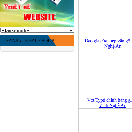
FANPAGE FACEBOOK
Báo giá cửa thép vân gỗ
Nghệ An
Vợt Typti chính hãng gi
Vinh Nghệ An