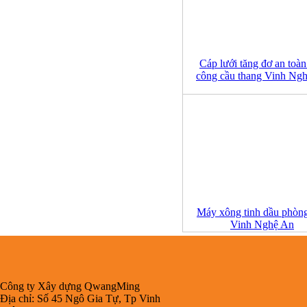
Cáp lưới tăng đơ an toàn
công cầu thang Vinh Ng
Máy xông tinh dầu phòn
Vinh Nghệ An
Công ty Xây dựng QwangMing
Địa chỉ: Số 45 Ngô Gia Tự, Tp Vinh