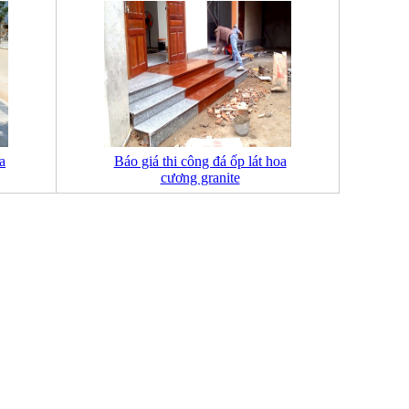
a
Báo giá thi công đá ốp lát hoa
cương granite