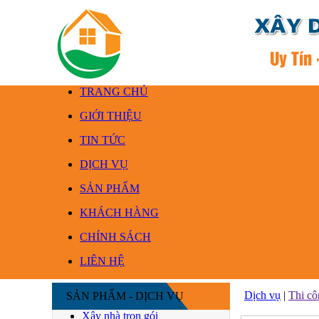
TRANG CHỦ
GIỚI THIỆU
TIN TỨC
DỊCH VỤ
SẢN PHẨM
KHÁCH HÀNG
CHÍNH SÁCH
LIÊN HỆ
Dịch vụ
|
Thi cô
SẢN PHẨM - DỊCH VỤ
Xây nhà trọn gói