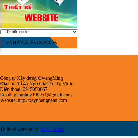
FANPAGE FACEBOOK
Công ty Xây dựng QwangMing
Địa chỉ: Số 45 Ngô Gia Tự, Tp Vinh
Điện thoại: 0915050067
Email:
phamhuy1992x1@gmail.com
Website: http://xaynhanghean.com
Thiết kế website bởi
TVC Media